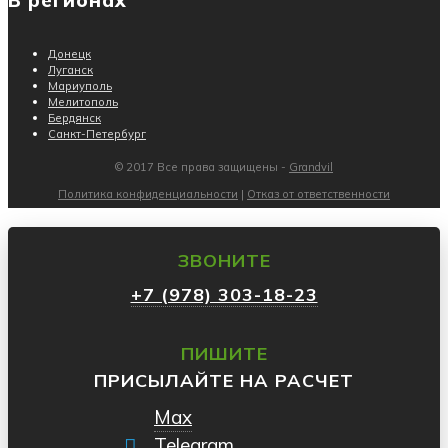
Донецк
Луганск
Мариуполь
Мелитополь
Бердянск
Санкт-Петербург
© 2017 Все права защищены -
Grandvil
Политика конфиденциальности
|
Отказ от ответственности
ЗВОНИТЕ
+7 (978) 303-18-23
ПИШИТЕ
ПРИСЫЛАЙТЕ НА РАСЧЕТ
Max
Telegram