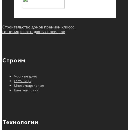
Строительство домов премиум класса,
гостиниц и коттеджных поселков
Строим
Частные дома
Гостиницы
Многоквартирные
Блог компании
Технологии