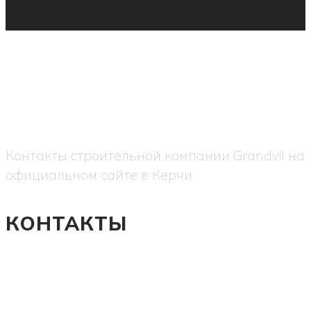
Контакты строительной компании Grandvil на
официальном сайте в Керчи
КОНТАКТЫ