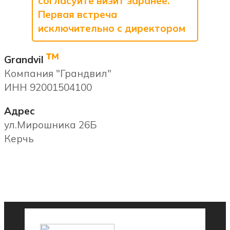
согласуйте визит заранее.
Первая встреча
исключительно с директором
™
Grandvil
Компания "Грандвил"
ИНН 92001504100
Адрес
ул.Мирошника 26Б
Керчь