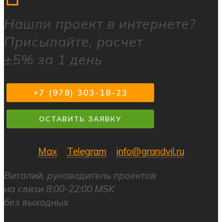
Нашли
проект в интернете?
Присылайте, расчет
±5% за 1 день
+7 (978) 303-18-23
ОСТАВИТЬ ЗАЯВКУ
Max
Telegram
info@grandvil.ru
Виталий, руководитель проектов
на связи 8:00-22:00 MSK
без выходных