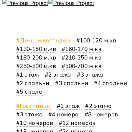
Дома и коттеджи
100-120 м.кв
130-150 м.кв
160-170 м.кв
180-200 м.кв
210-250 м.кв
250-500 м.кв
500-700 м.кв
1 этаж
2 этажа
3 этажа
2 спальни
3 спальни
4 спальни
5 спален
Гостиницы
1 этаж
2 этажа
3 этажа
4 номера
8 номеров
10 номеров
12 номеров
18 номеров
24 номера