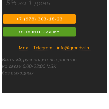
±5% за 1 день
+7 (978) 303-18-23
ОСТАВИТЬ ЗАЯВКУ
Max
Telegram
info@grandvil.ru
Виталий, руководитель проектов
на связи 8:00-22:00 MSK
без выходных