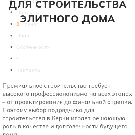
ДЛЯ СТРОИТЕЛЬСТВА
Реализации
Проекты
ЭЛИТНОГО ДОМА
Расчет
План
Особенности
?
Контакты
Премиальное строительство требует
высокого профессионализма на всех этапах
– от проектирования до финальной отделки.
Поэтому выбор подрядчика для
строительства в Керчи играет решающую
роль в качестве и долговечности будущего
дома.