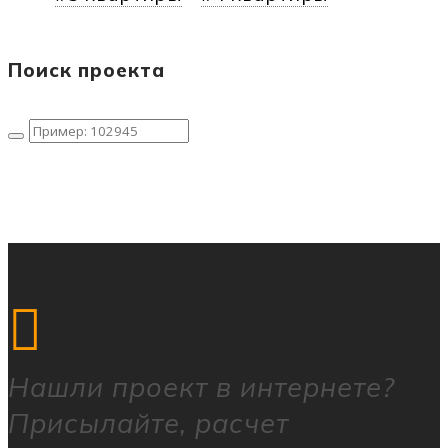
Поиск проекта
Нашли
проект в интернете?
Присылайте, расчет