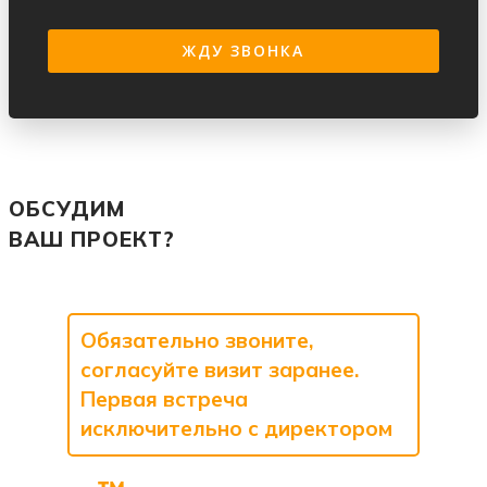
ОБСУДИМ
ВАШ ПРОЕКТ?
Обязательно звоните,
согласуйте визит заранее.
Первая встреча
исключительно с директором