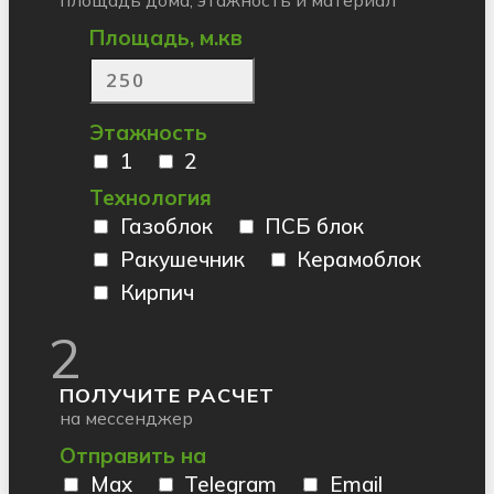
площадь дома, этажность и материал
Площадь, м.кв
Этажность
1
2
Технология
Газоблок
ПСБ блок
Ракушечник
Керамоблок
Кирпич
2
ПОЛУЧИТЕ РАСЧЕТ
на мессенджер
Отправить на
Max
Telegram
Email