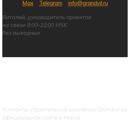
Max
Telegram
info@grandvil.ru
Виталий, руководитель проектов
на связи 8:00-22:00 MSK
без выходных
Контакты строительной компании Grandvil на
официальном сайте в Керчи