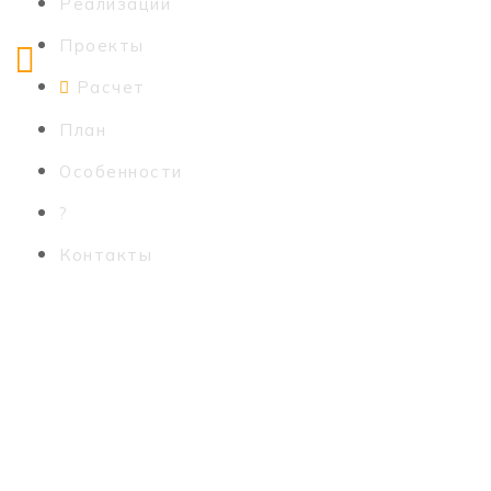
Реализации
Проекты
Расчет
План
Особенности
?
Контакты