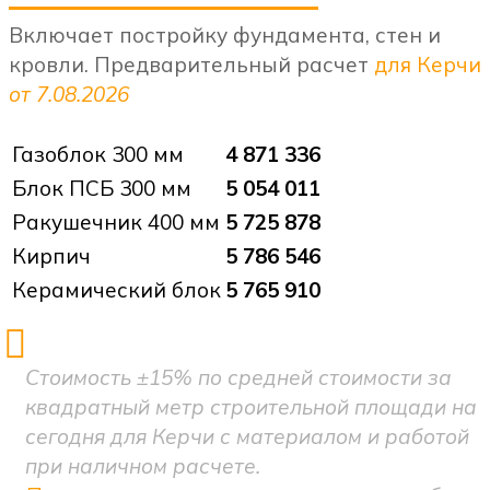
Включает постройку фундамента, стен и
кровли. Предварительный расчет
для Керчи
от 7.08.2026
Газоблок 300 мм
4 871 336
Блок ПСБ 300 мм
5 054 011
Ракушечник 400 мм
5 725 878
Кирпич
5 786 546
Керамический блок
5 765 910
Стоимость ±15% по средней стоимости за
квадратный метр строительной площади на
сегодня для Керчи с материалом и работой
при наличном расчете.