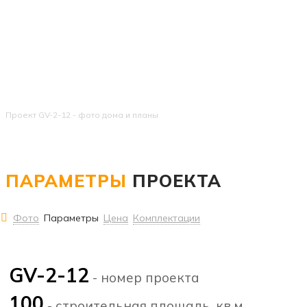
Проект GV-2-12 - фото дома и планы
ПАРАМЕТРЫ
ПРОЕКТА
Фото
Параметры
Цена
Комплектации
GV-2-12
- номер проекта
100
- строительная площадь, кв.м