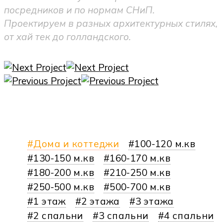
посредников и по нормам СНиП.
Проектируем в разных архитектурных стилях,
от хай тек до голландского.
Дома и коттеджи
100-120 м.кв
130-150 м.кв
160-170 м.кв
180-200 м.кв
210-250 м.кв
250-500 м.кв
500-700 м.кв
1 этаж
2 этажа
3 этажа
2 спальни
3 спальни
4 спальни