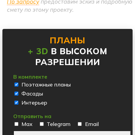
По запросу
предоставим эскиз и подробную
смету по этому проекту.
ПЛАНЫ
+ 3D
В ВЫСОКОМ
РАЗРЕШЕНИИ
В комплекте
Поэтажные планы
Фасады
Интерьер
Отправить на
Max
Telegram
Email