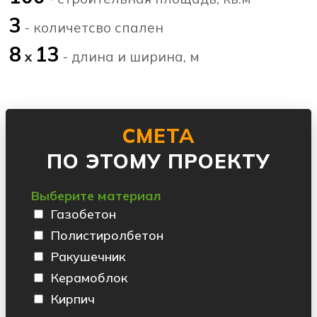
3
- количетсво спален
8
13
х
- длина и ширина, м
СМЕТА
ПО ЭТОМУ ПРОЕКТУ
Выберите материал
Газобетон
Полистиролбетон
Ракушечник
Керамоблок
Кирпич