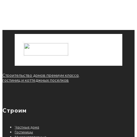
Строительство домов премиум класса,
гостиниц и коттеджных поселков
Строим
Частные дома
Гостиницы
Многоквартирные