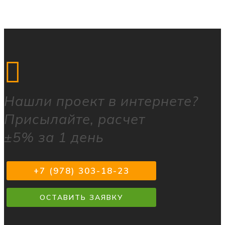
Нашли
проект в интернете?
Присылайте, расчет
±5% за 1 день
+7 (978) 303-18-23
ОСТАВИТЬ ЗАЯВКУ