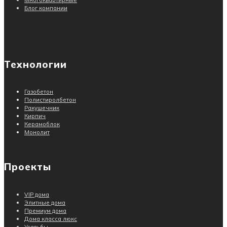
Блог компании
Технологии
Газобетон
Полистиролбетон
Ракушечник
Кирпич
Керамоблок
Монолит
Проекты
VIP дома
Элитные дома
Премиум дома
Дома класса люкс
Усадьбы