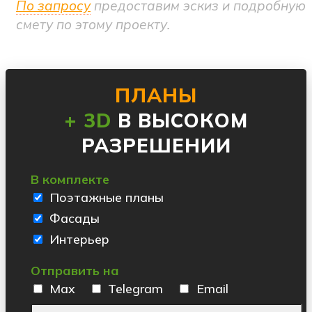
По запросу
предоставим эскиз и подробную
смету по этому проекту.
ПЛАНЫ
+ 3D
В ВЫСОКОМ
РАЗРЕШЕНИИ
В комплекте
Поэтажные планы
Фасады
Интерьер
Отправить на
Max
Telegram
Email