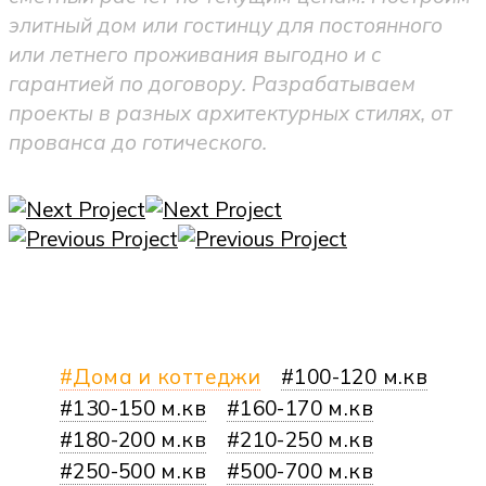
элитный дом или гостинцу для постоянного
или летнего проживания выгодно и с
гарантией по договору. Разрабатываем
проекты в разных архитектурных стилях, от
прованса до готического.
Дома и коттеджи
100-120 м.кв
130-150 м.кв
160-170 м.кв
180-200 м.кв
210-250 м.кв
250-500 м.кв
500-700 м.кв