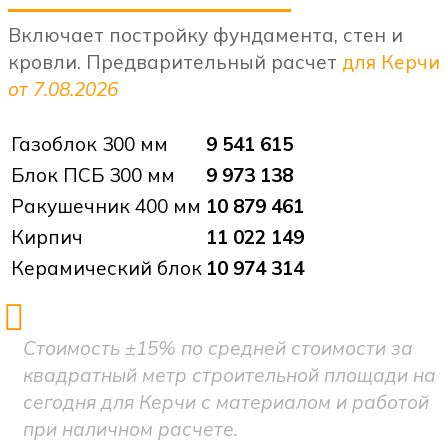
Включает постройку фундамента, стен и
кровли. Предварительный расчет
для Керчи
от 7.08.2026
Газоблок 300 мм
9 541 615
Блок ПСБ 300 мм
9 973 138
Ракушечник 400 мм
10 879 461
Кирпич
11 022 149
Керамический блок
10 974 314
Стоимость ±15% по средней стоимости за
квадратный метр строительной площади на
сегодня для Керчи с материалом и работой
при наличном расчете.