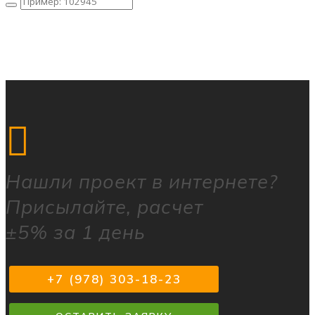
Нашли
проект в интернете?
Присылайте, расчет
±5% за 1 день
+7 (978) 303-18-23