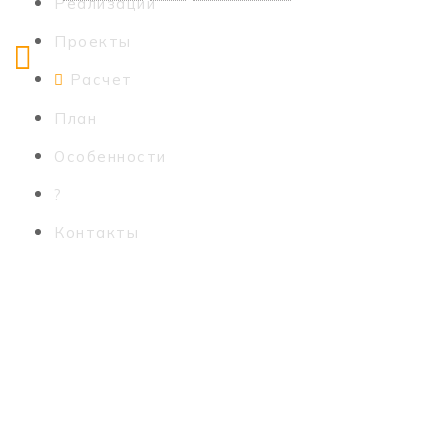
Реализации
Проекты
Расчет
План
Особенности
?
Контакты