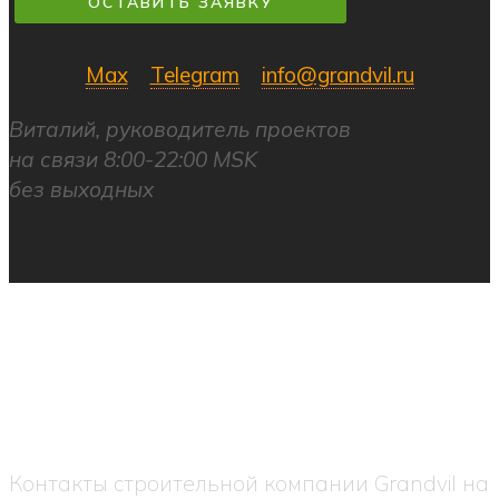
ОСТАВИТЬ ЗАЯВКУ
Max
Telegram
info@grandvil.ru
Виталий, руководитель проектов
на связи 8:00-22:00 MSK
без выходных
Контакты строительной компании Grandvil на